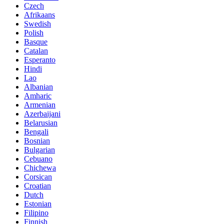
Czech
Afrikaans
Swedish
Polish
Basque
Catalan
Esperanto
Hindi
Lao
Albanian
Amharic
Armenian
Azerbaijani
Belarusian
Bengali
Bosnian
Bulgarian
Cebuano
Chichewa
Corsican
Croatian
Dutch
Estonian
Filipino
Finnish