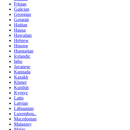
Frisian
Galician
Georgian
Gujarati
Haitian
Hausa
Hawaiian
Hebrew
Hmong
Hungarian
Icelandic
Igbo
Javanese
Kannada
Kazakh
Khmer
Kurdish
Kyrgyz
Latin
Latvian
Lithuanian
Luxembou..
Macedonian
Malagasy
Malay