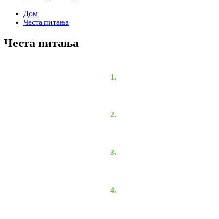
Дом
Честа питања
Честа питања
1.
2.
3.
4.