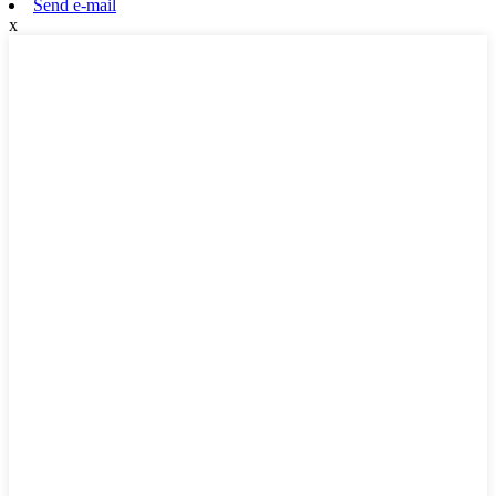
Send e-mail
x