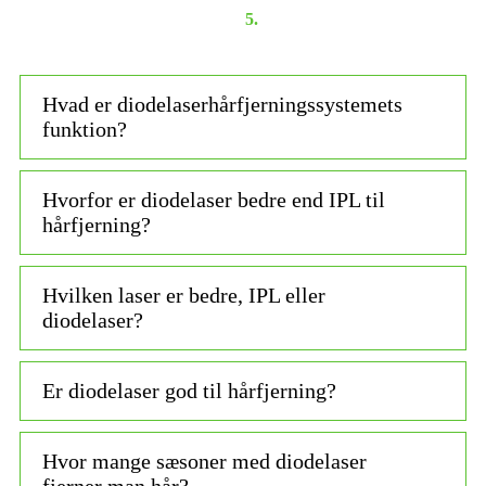
5.
Hvad er diodelaserhårfjerningssystemets
funktion?
Hvorfor er diodelaser bedre end IPL til
hårfjerning?
Hvilken laser er bedre, IPL eller
diodelaser?
Er diodelaser god til hårfjerning?
Hvor mange sæsoner med diodelaser
fjerner man hår?