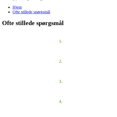
Hjem
Ofte stillede spørgsmål
Ofte stillede spørgsmål
1.
2.
3.
4.