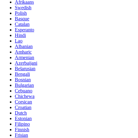
Afrikaans
Swedish
Polish
Basque
Catalan
Esperanto
Hindi
Lao
Albanian
Amharic
Armenian
Azerbaijani
Belarusian
Bengali
Bosnian
Bulgarian
Cebuano
Chichewa
Corsican
Croatian
Dutch
Estonian
Filipino
Finnish
Frisian