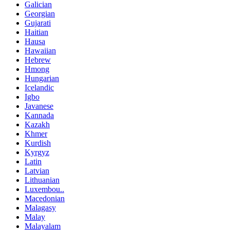
Galician
Georgian
Gujarati
Haitian
Hausa
Hawaiian
Hebrew
Hmong
Hungarian
Icelandic
Igbo
Javanese
Kannada
Kazakh
Khmer
Kurdish
Kyrgyz
Latin
Latvian
Lithuanian
Luxembou..
Macedonian
Malagasy
Malay
Malayalam