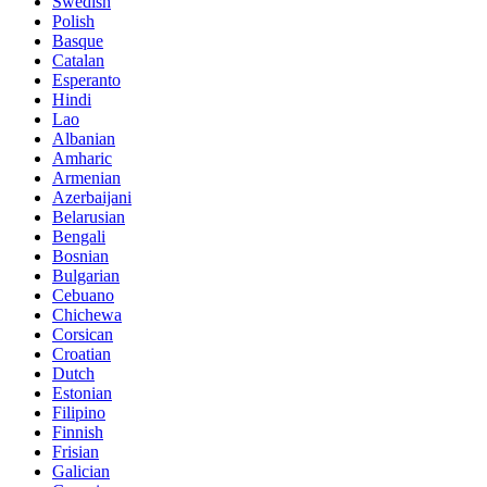
Swedish
Polish
Basque
Catalan
Esperanto
Hindi
Lao
Albanian
Amharic
Armenian
Azerbaijani
Belarusian
Bengali
Bosnian
Bulgarian
Cebuano
Chichewa
Corsican
Croatian
Dutch
Estonian
Filipino
Finnish
Frisian
Galician