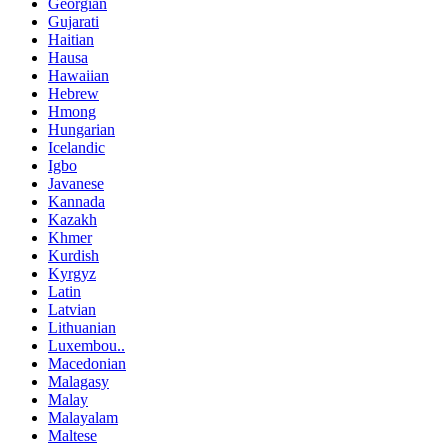
Georgian
Gujarati
Haitian
Hausa
Hawaiian
Hebrew
Hmong
Hungarian
Icelandic
Igbo
Javanese
Kannada
Kazakh
Khmer
Kurdish
Kyrgyz
Latin
Latvian
Lithuanian
Luxembou..
Macedonian
Malagasy
Malay
Malayalam
Maltese