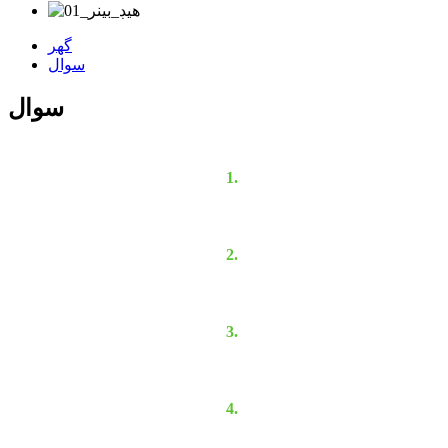
گھر
سوال
سوال
1.
2.
3.
4.