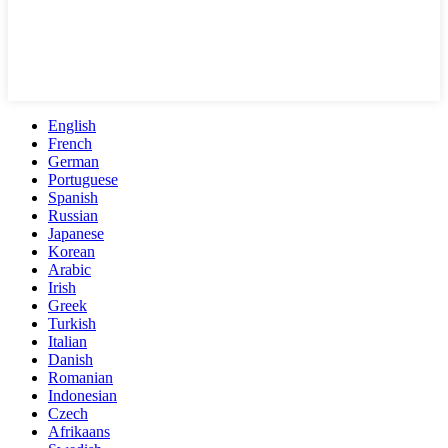
English
French
German
Portuguese
Spanish
Russian
Japanese
Korean
Arabic
Irish
Greek
Turkish
Italian
Danish
Romanian
Indonesian
Czech
Afrikaans