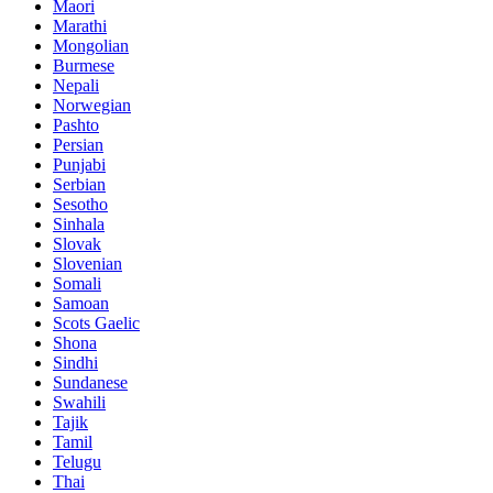
Maori
Marathi
Mongolian
Burmese
Nepali
Norwegian
Pashto
Persian
Punjabi
Serbian
Sesotho
Sinhala
Slovak
Slovenian
Somali
Samoan
Scots Gaelic
Shona
Sindhi
Sundanese
Swahili
Tajik
Tamil
Telugu
Thai