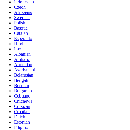
Indonesian
Czech
Afrikaans
Swedish
Polish
Basque
Catalan
Esperanto
Hindi
Lao
Albanian
Amharic
Armenian
Azerbaijani
Belarusian
Bengali
Bosnian
Bulgarian
Cebuano
Chichewa
Corsican
Croatian
Dutch
Estonian
Filipino