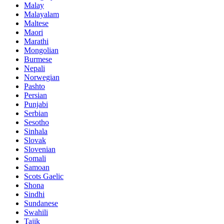
Malay
Malayalam
Maltese
Maori
Marathi
Mongolian
Burmese
Nepali
Norwegian
Pashto
Persian
Punjabi
Serbian
Sesotho
Sinhala
Slovak
Slovenian
Somali
Samoan
Scots Gaelic
Shona
Sindhi
Sundanese
Swahili
Tajik