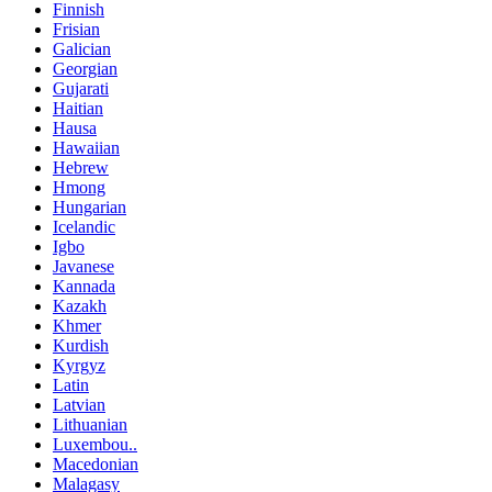
Finnish
Frisian
Galician
Georgian
Gujarati
Haitian
Hausa
Hawaiian
Hebrew
Hmong
Hungarian
Icelandic
Igbo
Javanese
Kannada
Kazakh
Khmer
Kurdish
Kyrgyz
Latin
Latvian
Lithuanian
Luxembou..
Macedonian
Malagasy