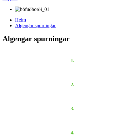
Heim
Algengar spurningar
Algengar spurningar
1.
2.
3.
4.