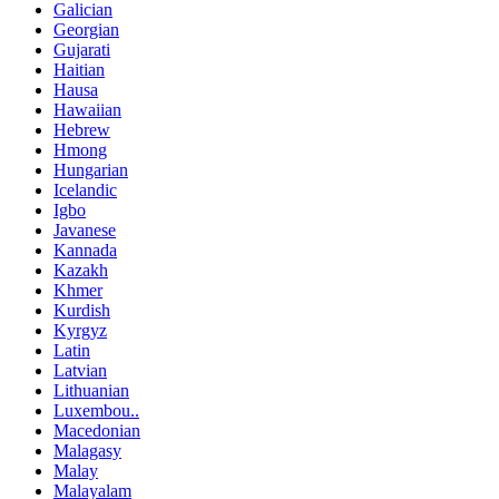
Galician
Georgian
Gujarati
Haitian
Hausa
Hawaiian
Hebrew
Hmong
Hungarian
Icelandic
Igbo
Javanese
Kannada
Kazakh
Khmer
Kurdish
Kyrgyz
Latin
Latvian
Lithuanian
Luxembou..
Macedonian
Malagasy
Malay
Malayalam