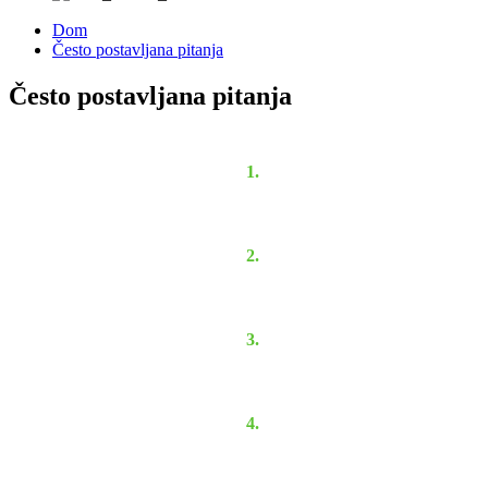
Dom
Često postavljana pitanja
Često postavljana pitanja
1.
2.
3.
4.