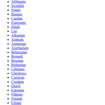
Afrikaans
Swedish
Polish
Basque
Catalan
Esperanto
Hindi
Lao
Albanian
Amharic
Armenian
Azerbaijani
Belarusian
Bengali
Bosnian
Bulgarian
Cebuano
Chichewa
Corsican
Croatian
Dutch
Estonian
Filipino
Finnish
Frisian