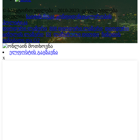
© საავტორო უფლება - 2010-2023: ყველა უფლება
დაცულია.
საიტის რუკა
,
კონფიდენციალურობის
პოლიტიკა
დიოდური ლაზერი
,
808 დიოდური ლაზერი
,
დიოდური
ყინულის ლაზერი
,
Dl
,
ლაზერული დიოდი
,
ჩინეთის
ჟანგბადი და O2
,
ელფოსტის გაგზავნა
x