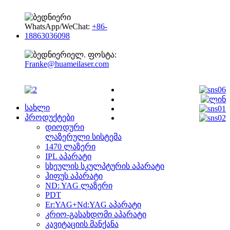
WhatsApp/WeChat:
+86-
18863036098
ელ. ფოსტა:
Franke@huameilaser.com
სახლი
პროდუქტები
დიოდური
ლაზერული სისტემა
1470 ლაზერი
IPL აპარატი
სხეულის სკულპტურის აპარატი
ჰიფუს აპარატი
ND: YAG ლაზერი
PDT
Er:YAG+Nd:YAG აპარატი
კრიო-გასახდომი აპარატი
კავიტაციის მანქანა