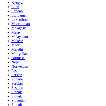
Kyrgyz
Latin
Latvian
Lithuanian
Luxembou..
Macedonian
Malagasy
Malay
Malayalam
Maltese
Maori
Marathi
Mongolian
Burmese
Nepali
Norwegian
Pashto
Persian
Punjabi
Serbian
Sesotho
Sinhala
Slovak
Slovenian
Somali