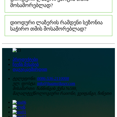
მოსაშორებლად?
დიოდური ლაზერის რამდენი სეზონია
საჭირო თმის მოსაშორებლად?
პროდუქტები
ჩვენს შესახებ
დაგვიკავშირდით
ტელეფონი:
0086-536-2110008
ელ. ფოსტა:
info@huameilaser.com
მისამართი:
ჩანნინგის ქუჩა №588,
მაღალტექნოლოგიური რაიონი, ვეიფანგი, ჩინეთი