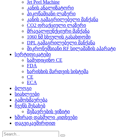
Jet Peel Machine
კანის ანალიზატორი
პიკოწამიანი ლაზერი
კანის გამაგრილებელი მანქანა
CO2 ფრაქციული ლაზერი
მრავალფუნქციური მანქანა
1060 ნმ სხეულის გასახდომი
DPL გამაგრილებელი მანქანა
მიკრონემსიანი RF სილამაზის აპარატი
სერტიფიკატები
სამედიცინო CE
FDA
ხარისხის მართვის სისტემა
CE
ECA
ბლოგი
სიახლეები
გამოხმაურება
ჩვენს შესახებ
მგზავრების ვიზიტი
ხშირად დასმული კითხვები
დაგვიკავშირდით