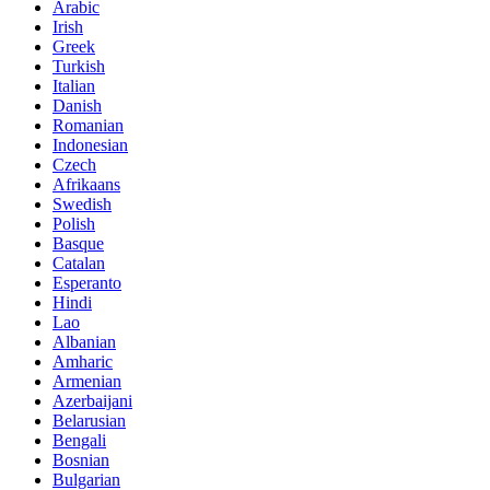
Arabic
Irish
Greek
Turkish
Italian
Danish
Romanian
Indonesian
Czech
Afrikaans
Swedish
Polish
Basque
Catalan
Esperanto
Hindi
Lao
Albanian
Amharic
Armenian
Azerbaijani
Belarusian
Bengali
Bosnian
Bulgarian