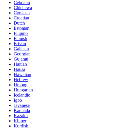
Cebuano
Chichewa
Corsican
Croatian
Dutch
Estonian
Filipino
Finnish
Frisian
Galician
Georgian
Gujarati
Haitian
Hausa
Hawaiian
Hebrew
Hmong
Hungarian
Icelandic
Igbo
Javanese
Kannada
Kazakh
Khmer
Kurdish