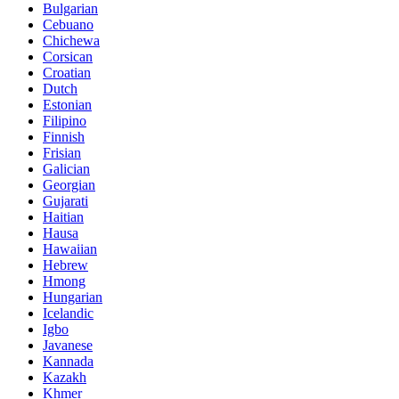
Bulgarian
Cebuano
Chichewa
Corsican
Croatian
Dutch
Estonian
Filipino
Finnish
Frisian
Galician
Georgian
Gujarati
Haitian
Hausa
Hawaiian
Hebrew
Hmong
Hungarian
Icelandic
Igbo
Javanese
Kannada
Kazakh
Khmer