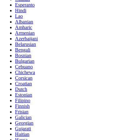
Esperanto
Hindi
Lao
Albanian
Amharic
Armenian
Azerbaijani
Belarusian
Bengali
Bosnian
Bulgarian
Cebuano
Chichewa
Corsican
Croatian
Dutch
Estonian
Filipino
Finnish
Frisian
Galician
Georgian
Gujarati
Haitian
Hausa