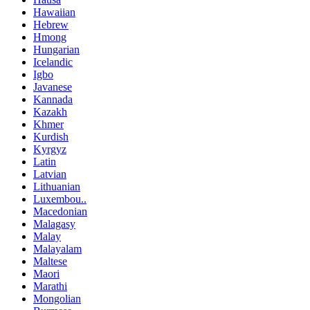
Hawaiian
Hebrew
Hmong
Hungarian
Icelandic
Igbo
Javanese
Kannada
Kazakh
Khmer
Kurdish
Kyrgyz
Latin
Latvian
Lithuanian
Luxembou..
Macedonian
Malagasy
Malay
Malayalam
Maltese
Maori
Marathi
Mongolian