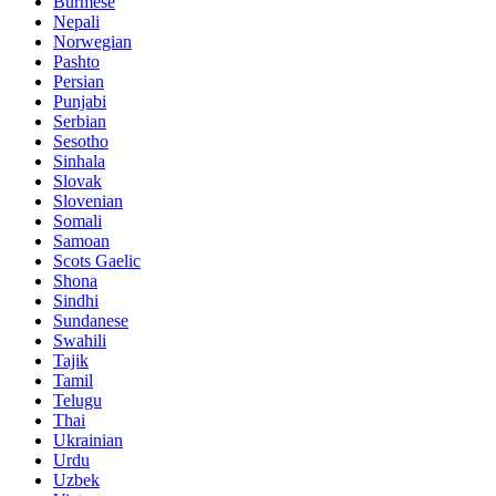
Burmese
Nepali
Norwegian
Pashto
Persian
Punjabi
Serbian
Sesotho
Sinhala
Slovak
Slovenian
Somali
Samoan
Scots Gaelic
Shona
Sindhi
Sundanese
Swahili
Tajik
Tamil
Telugu
Thai
Ukrainian
Urdu
Uzbek