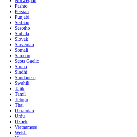
Norwegian
Pashto
Persian
Punjabi
Serbian
Sesotho
Sinhala
Slovak
Slovenian
Somali
Samoan
Scots Gaelic
Shona
Sindhi
Sundanese
Swahili
Tajik
Tamil
Telugu
Thai
Ukrainian
Urdu
Uzbek
Vietnamese
Welsh