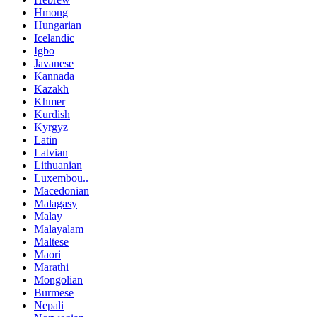
Hmong
Hungarian
Icelandic
Igbo
Javanese
Kannada
Kazakh
Khmer
Kurdish
Kyrgyz
Latin
Latvian
Lithuanian
Luxembou..
Macedonian
Malagasy
Malay
Malayalam
Maltese
Maori
Marathi
Mongolian
Burmese
Nepali