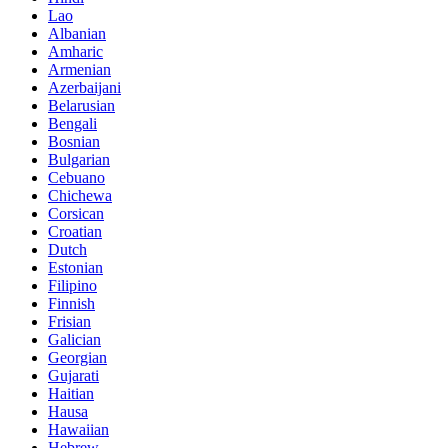
Lao
Albanian
Amharic
Armenian
Azerbaijani
Belarusian
Bengali
Bosnian
Bulgarian
Cebuano
Chichewa
Corsican
Croatian
Dutch
Estonian
Filipino
Finnish
Frisian
Galician
Georgian
Gujarati
Haitian
Hausa
Hawaiian
Hebrew