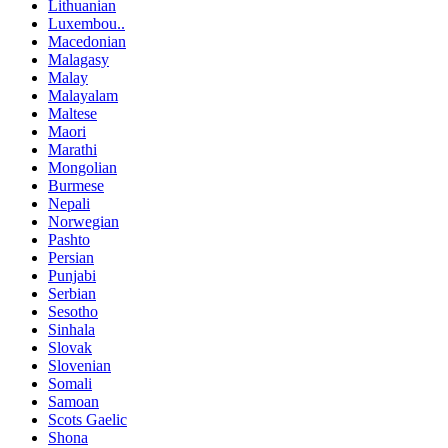
Lithuanian
Luxembou..
Macedonian
Malagasy
Malay
Malayalam
Maltese
Maori
Marathi
Mongolian
Burmese
Nepali
Norwegian
Pashto
Persian
Punjabi
Serbian
Sesotho
Sinhala
Slovak
Slovenian
Somali
Samoan
Scots Gaelic
Shona