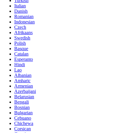
Turkish
Italian
Danish
Romanian
Indonesian
Czech
Afrikaans
Swedish
Polish
Basque
Catalan
Esperanto
Hindi
Lao
Albanian
Amharic
Armenian
Azerbaijani
Belarusian
Bengali
Bosnian
Bulgarian
Cebuano
Chichewa
Corsican