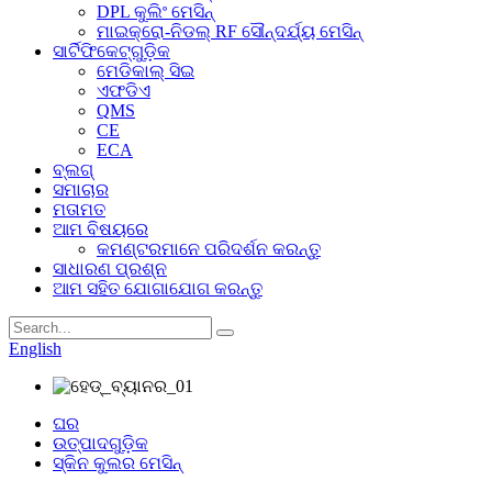
DPL କୁଲିଂ ମେସିନ୍
ମାଇକ୍ରୋ-ନିଡଲ୍ RF ସୌନ୍ଦର୍ଯ୍ୟ ମେସିନ୍
ସାର୍ଟିଫିକେଟ୍‌ଗୁଡ଼ିକ
ମେଡିକାଲ୍ ସିଇ
ଏଫଡିଏ
QMS
CE
ECA
ବ୍ଲଗ୍
ସମାଚାର
ମତାମତ
ଆମ ବିଷୟରେ
କମଣ୍ଟରମାନେ ପରିଦର୍ଶନ କରନ୍ତୁ
ସାଧାରଣ ପ୍ରଶ୍ନ
ଆମ ସହିତ ଯୋଗାଯୋଗ କରନ୍ତୁ
English
ଘର
ଉତ୍ପାଦଗୁଡ଼ିକ
ସ୍କିନ କୁଲର ମେସିନ୍