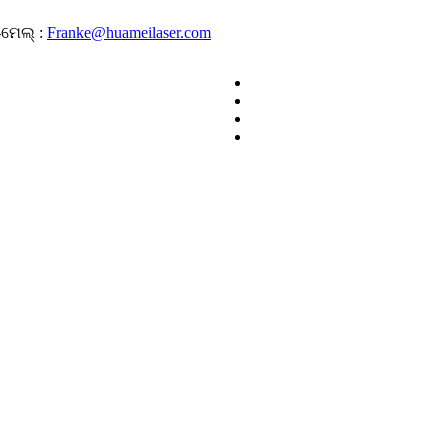
ମେଲ୍ :
Franke@huameilaser.com