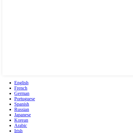
English
French
German
Portuguese
Spanish
Russian
Japanese
Korean
Arabic
Irish