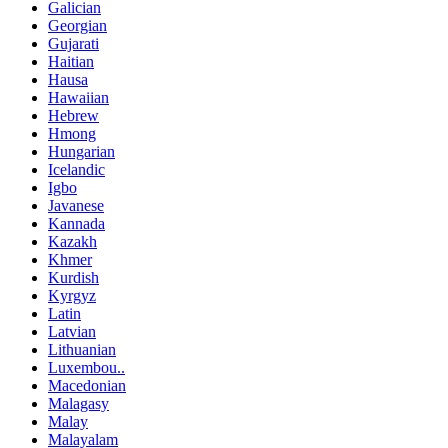
Galician
Georgian
Gujarati
Haitian
Hausa
Hawaiian
Hebrew
Hmong
Hungarian
Icelandic
Igbo
Javanese
Kannada
Kazakh
Khmer
Kurdish
Kyrgyz
Latin
Latvian
Lithuanian
Luxembou..
Macedonian
Malagasy
Malay
Malayalam