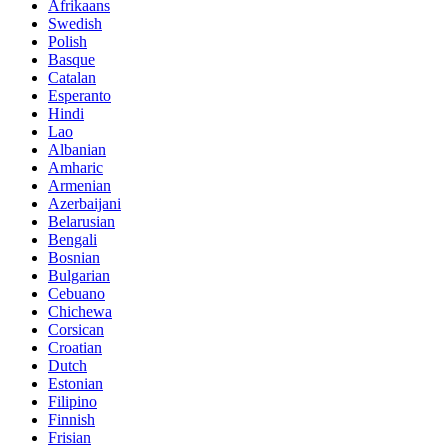
Afrikaans
Swedish
Polish
Basque
Catalan
Esperanto
Hindi
Lao
Albanian
Amharic
Armenian
Azerbaijani
Belarusian
Bengali
Bosnian
Bulgarian
Cebuano
Chichewa
Corsican
Croatian
Dutch
Estonian
Filipino
Finnish
Frisian