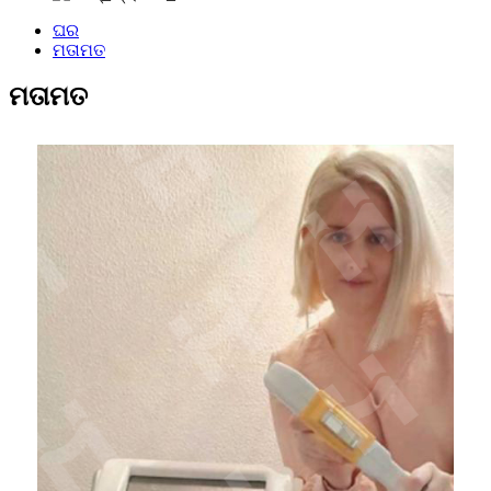
ଘର
ମତାମତ
ମତାମତ