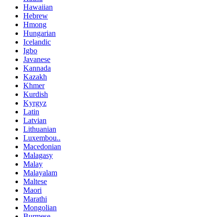
Hawaiian
Hebrew
Hmong
Hungarian
Icelandic
Igbo
Javanese
Kannada
Kazakh
Khmer
Kurdish
Kyrgyz
Latin
Latvian
Lithuanian
Luxembou..
Macedonian
Malagasy
Malay
Malayalam
Maltese
Maori
Marathi
Mongolian
Burmese