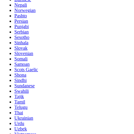
Nepali
Norwegian
Pashto
Persian
Punjabi
Serbian
Sesotho
Sinhala
Slovak
Slovenian
Somali
Samoan
Scots Gaelic
Shona
Sindhi
Sundanese
Swahili
Tajik
Tamil
Telugu
Thai
Ukrainian
Urdu
Uzbek