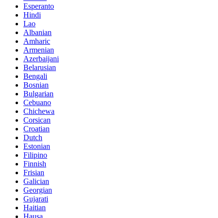
Esperanto
Hindi
Lao
Albanian
Amharic
Armenian
Azerbaijani
Belarusian
Bengali
Bosnian
Bulgarian
Cebuano
Chichewa
Corsican
Croatian
Dutch
Estonian
Filipino
Finnish
Frisian
Galician
Georgian
Gujarati
Haitian
Hausa