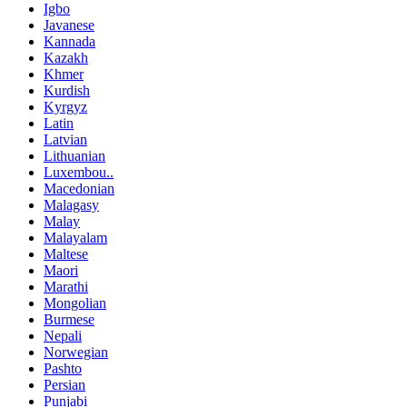
Igbo
Javanese
Kannada
Kazakh
Khmer
Kurdish
Kyrgyz
Latin
Latvian
Lithuanian
Luxembou..
Macedonian
Malagasy
Malay
Malayalam
Maltese
Maori
Marathi
Mongolian
Burmese
Nepali
Norwegian
Pashto
Persian
Punjabi