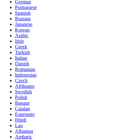
German
Portuguese
Spanish
Russian
Japanese
Korean
Arabic
Irish
Greek
Turkish
Italian
Danish
Romanian
Indonesian
Czech
Afrikaans
Swedish
Polish
Basque
Catalan
Esperanto
Hindi
Lao
Albanian
Amharic