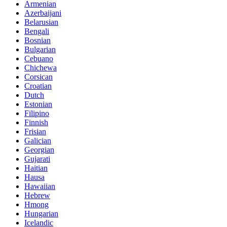
Armenian
Azerbaijani
Belarusian
Bengali
Bosnian
Bulgarian
Cebuano
Chichewa
Corsican
Croatian
Dutch
Estonian
Filipino
Finnish
Frisian
Galician
Georgian
Gujarati
Haitian
Hausa
Hawaiian
Hebrew
Hmong
Hungarian
Icelandic