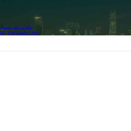
بېكەت خەرىتىسى
ser
,
808 Diode Laser
,