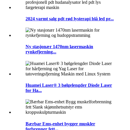
2024 varmt salg pdt rød lysterapi blå led pr...
Ny stasjonær 1470nm lasermaskin
rynkefjerning...
Huamei Laser®️ 3 bølgelengder Diode Laser
for Ha...
Bærbar Ems-enhet bygger muskler
forbrenner fett...