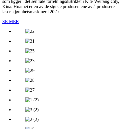
som ligger i det sentrale forretningsdistriktet i Kite-Weifang City,
Kina. Huamei er en av de største produsentene av å produsere
laserskjønnhetsmaskiner i 20 år.
SE MER