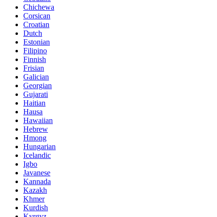
Chichewa
Corsican
Croatian
Dutch
Estonian
Filipino
Finnish
Frisian
Galician
Georgian
Gujarati
Haitian
Hausa
Hawaiian
Hebrew
Hmong
Hungarian
Icelandic
Igbo
Javanese
Kannada
Kazakh
Khmer
Kurdish
Kyrgyz