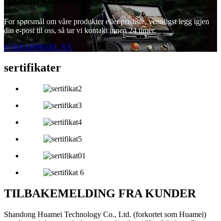
du kan kontakte oss HER
For spørsmål om våre produkter eller prisliste, vennligst legg igjen
din e-post til oss, så tar vi kontakt innen 24 timer.
FORESPØRSEL NÅ
sertifikater
TILBAKEMELDING FRA KUNDER
Shandong Huamei Technology Co., Ltd. (forkortet som Huamei)