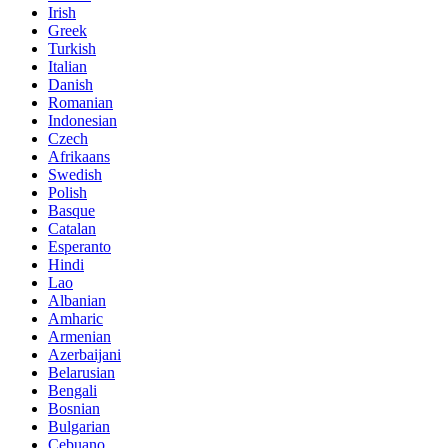
Irish
Greek
Turkish
Italian
Danish
Romanian
Indonesian
Czech
Afrikaans
Swedish
Polish
Basque
Catalan
Esperanto
Hindi
Lao
Albanian
Amharic
Armenian
Azerbaijani
Belarusian
Bengali
Bosnian
Bulgarian
Cebuano