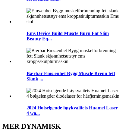
Ems Device Build Muscle Burn Fat Slim
Beauty Eq...
Bærbar Ems-enhet Bygg Muscle Brenn fett
Slank ...
2024 Hotselgende høykvalitets Huamei Laser
4 wa...
MER DYNAMISK