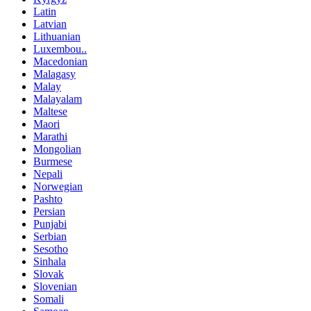
Latin
Latvian
Lithuanian
Luxembou..
Macedonian
Malagasy
Malay
Malayalam
Maltese
Maori
Marathi
Mongolian
Burmese
Nepali
Norwegian
Pashto
Persian
Punjabi
Serbian
Sesotho
Sinhala
Slovak
Slovenian
Somali