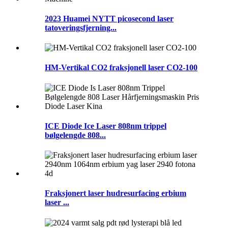
2023 Huamei NYTT picosecond laser
tatoveringsfjerning...
HM-Vertikal CO2 fraksjonell laser CO2-100
ICE Diode Ice Laser 808nm trippel
bølgelengde 808...
Fraksjonert laser hudresurfacing erbium
laser ...