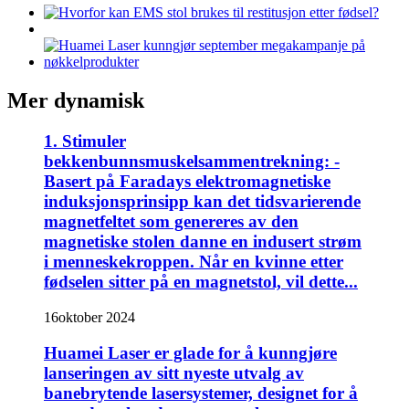
Mer dynamisk
1. Stimuler
bekkenbunnsmuskelsammentrekning: -
Basert på Faradays elektromagnetiske
induksjonsprinsipp kan det tidsvarierende
magnetfeltet som genereres av den
magnetiske stolen danne en indusert strøm
i menneskekroppen. Når en kvinne etter
fødselen sitter på en magnetstol, vil dette...
16
oktober 2024
Huamei Laser er glade for å kunngjøre
lanseringen av sitt nyeste utvalg av
banebrytende lasersystemer, designet for å