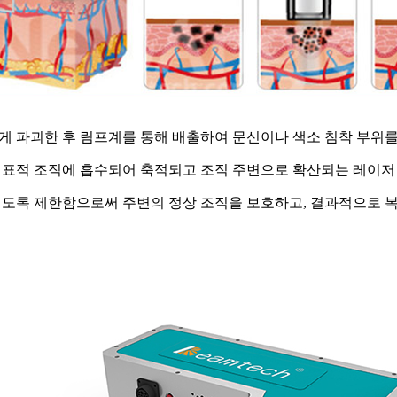
게 파괴한 후 림프계를 통해 배출하여 문신이나 색소 침착 부위를
 표적 조직에 흡수되어 축적되고 조직 주변으로 확산되는 레이저
되도록 제한함으로써 주변의 정상 조직을 보호하고, 결과적으로 복