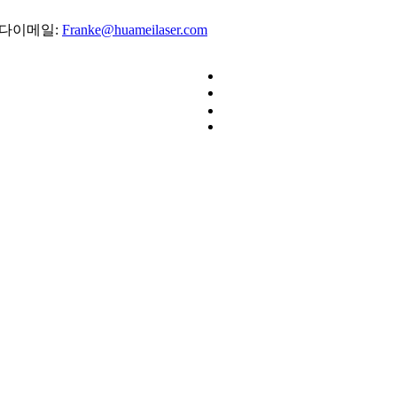
이메일:
Franke@huameilaser.com