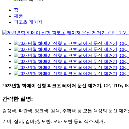
집
제품
피코초 레이저
2023년형 화메이 신형 피코초 레이저 문신 제거기, CE, TUV, ISO1
간략한 설명:
검정색, 파란색, 잉크색, 갈색, 주황색 등 모든 색상의 문신 제거;
기미, 잡티, 검버섯, 모반, 오타 모반 등의 색소 제거;