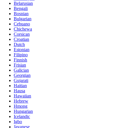
Belarusian
Bengali
Bosnian
Bulgarian
Cebuano
Chichewa
Corsican
Croatian
Dutch
Estonian
Filipino
Finnish
Frisian
Galician
Georgian
Gujarati
Haitian
Hausa
Hawaiian
Hebrew
Hmong
Hungarian
Icelandic
Igbo
Javanese