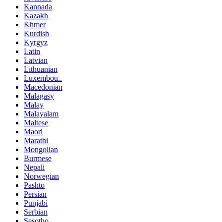
Kannada
Kazakh
Khmer
Kurdish
Kyrgyz
Latin
Latvian
Lithuanian
Luxembou..
Macedonian
Malagasy
Malay
Malayalam
Maltese
Maori
Marathi
Mongolian
Burmese
Nepali
Norwegian
Pashto
Persian
Punjabi
Serbian
Sesotho