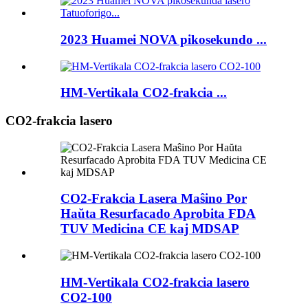
2023 Huamei NOVA pikosekundo ...
HM-Vertikala CO2-frakcia ...
CO2-frakcia lasero
CO2-Frakcia Lasera Maŝino Por
Haŭta Resurfacado Aprobita FDA
TUV Medicina CE kaj MDSAP
HM-Vertikala CO2-frakcia lasero
CO2-100