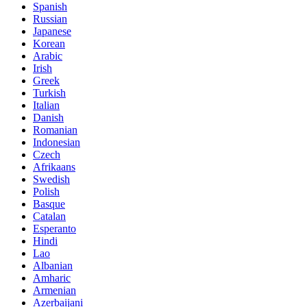
Spanish
Russian
Japanese
Korean
Arabic
Irish
Greek
Turkish
Italian
Danish
Romanian
Indonesian
Czech
Afrikaans
Swedish
Polish
Basque
Catalan
Esperanto
Hindi
Lao
Albanian
Amharic
Armenian
Azerbaijani