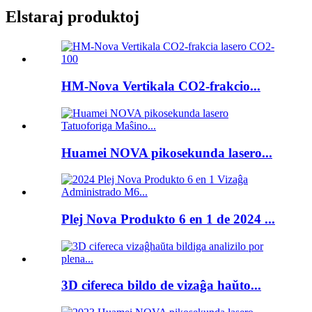
Elstaraj produktoj
HM-Nova Vertikala CO2-frakcio...
Huamei NOVA pikosekunda lasero...
Plej Nova Produkto 6 en 1 de 2024 ...
3D cifereca bildo de vizaĝa haŭto...