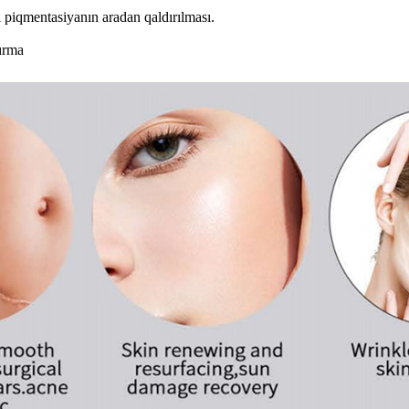
i piqmentasiyanın aradan qaldırılması.
ırma