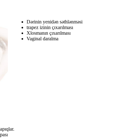
Dərinin yenidən səthlənməsi
trapez izinin çıxarılması
Xlosmanın çıxarılması
Vaginal daralma
apıqlar.
pası